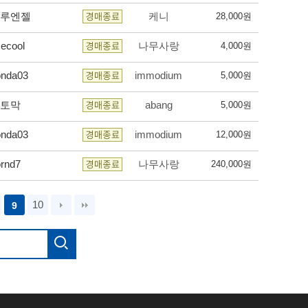
루엔젤
케니
28,000원
ecool
나무사랑
4,000원
onda03
immodium
5,000원
토막
abang
5,000원
onda03
immodium
12,000원
rnd7
나무사랑
240,000원
10
9