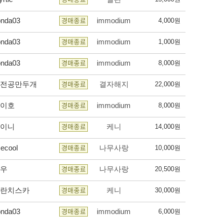
onda03
immodium
4,000원
onda03
immodium
1,000원
onda03
immodium
8,000원
전공만두개
결자해지
22,000원
이호
immodium
8,000원
이니
케니
14,000원
ecool
나무사랑
10,000원
우
나무사랑
20,500원
란치스카
케니
30,000원
onda03
immodium
6,000원