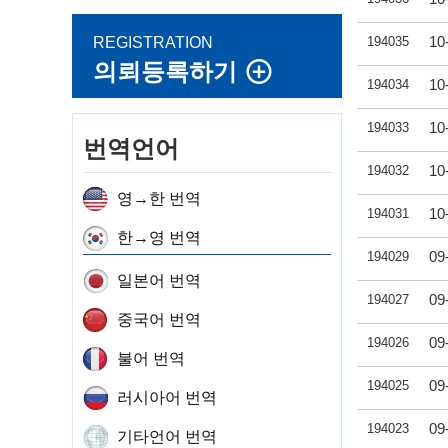
10
REGISTRATION
194035
의뢰등록하기
10
194034
10
194033
번역언어
10
194032
영→한 번역
10
194031
한→영 번역
09
194029
일본어 번역
09
194027
중국어 번역
09
194026
불어 번역
09
194025
러시아어 번역
09
194023
기타언어 번역