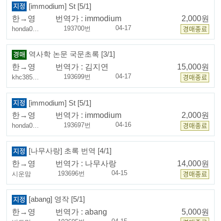
[immodium] St [5/1]
한→영
번역가 :
immodium
2,000원
04-17
193700번
honda0…
역사학 논문 국문초록 [3/1]
한→영
번역가 :
김지연
15,000원
04-17
193699번
khc385…
[immodium] St [5/1]
한→영
번역가 :
immodium
2,000원
04-16
193697번
honda0…
[나무사랑] 초록 번역 [4/1]
한→영
번역가 :
나무사랑
14,000원
04-15
193696번
시운맘
[abang] 영작 [5/1]
한→영
번역가 :
abang
5,000원