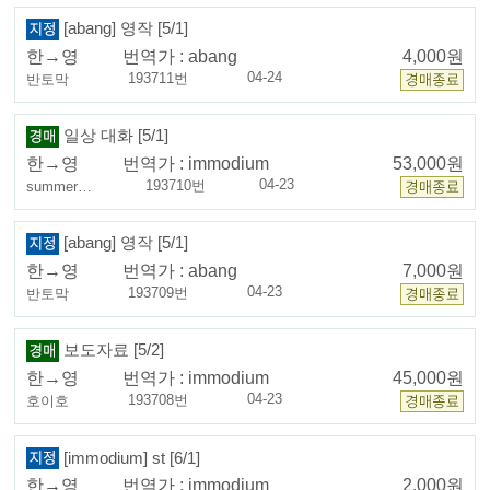
[abang] 영작 [5/1]
한→영
번역가 :
abang
4,000원
04-24
193711번
반토막
일상 대화 [5/1]
한→영
번역가 :
immodium
53,000원
04-23
193710번
summer…
[abang] 영작 [5/1]
한→영
번역가 :
abang
7,000원
04-23
193709번
반토막
보도자료 [5/2]
한→영
번역가 :
immodium
45,000원
04-23
193708번
호이호
[immodium] st [6/1]
한→영
번역가 :
immodium
2,000원